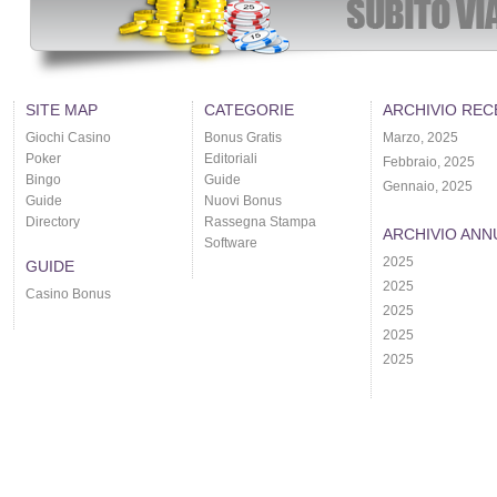
SITE MAP
CATEGORIE
ARCHIVIO REC
Giochi Casino
Bonus Gratis
Marzo, 2025
Poker
Editoriali
Febbraio, 2025
Bingo
Guide
Gennaio, 2025
Guide
Nuovi Bonus
Directory
Rassegna Stampa
ARCHIVIO ANN
Software
2025
GUIDE
2025
Casino Bonus
2025
2025
2025