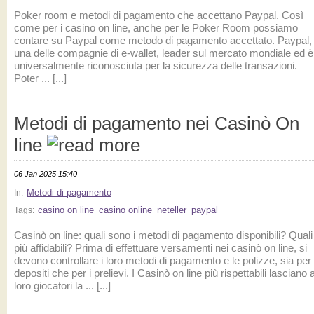
Poker room e metodi di pagamento che accettano Paypal. Così
come per i casino on line, anche per le Poker Room possiamo
contare su Paypal come metodo di pagamento accettato. Paypal,
una delle compagnie di e-wallet, leader sul mercato mondiale ed è
universalmente riconosciuta per la sicurezza delle transazioni.
Poter ... [...]
Metodi di pagamento nei Casinò On
line
06 Jan 2025 15:40
Metodi di pagamento
In:
casino on line
casino online
neteller
paypal
Tags:
Casinò on line: quali sono i metodi di pagamento disponibili? Quali 
più affidabili? Prima di effettuare versamenti nei casinò on line, si
devono controllare i loro metodi di pagamento e le polizze, sia per 
depositi che per i prelievi. I Casinò on line più rispettabili lasciano a
loro giocatori la ... [...]