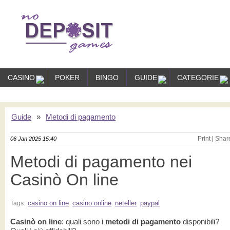
CASINO
POKER
BINGO
GUIDE
CATEGORIE
Guide
»
Metodi di pagamento
Print
|
Shar
06 Jan 2025 15:40
Metodi di pagamento nei
Casinò On line
casino on line
casino online
neteller
paypal
Tags:
Casinò on line
: quali sono i
metodi di pagamento
disponibili?