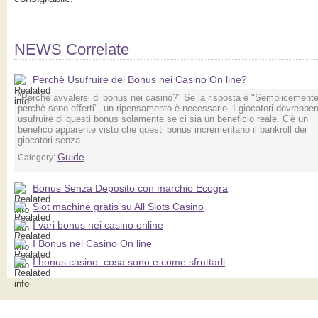
NEWS Correlate
Perchè Usufruire dei Bonus nei Casino On line?
"Perchè avvalersi di bonus nei casinò?" Se la risposta è "Semplicement
perchè sono offerti", un ripensamento è necessario. I giocatori dovrebber
usufruire di questi bonus solamente se ci sia un beneficio reale. C'è un
benefico apparente visto che questi bonus incrementano il bankroll dei
giocatori senza ...
Guide
Category:
Bonus Senza Deposito con marchio Ecogra
Slot machine gratis su All Slots Casino
I vari bonus nei casino online
I Bonus nei Casino On line
I bonus casino: cosa sono e come sfruttarli