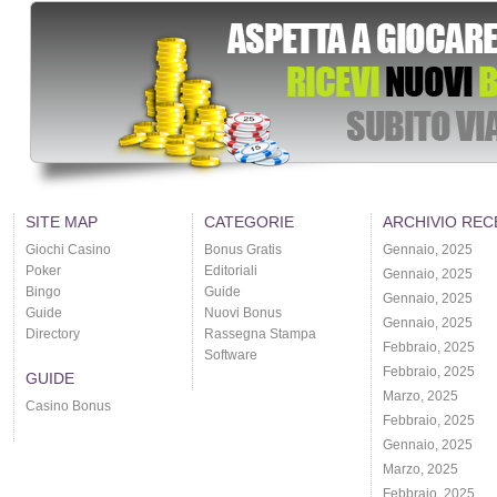
SITE MAP
CATEGORIE
ARCHIVIO REC
Giochi Casino
Bonus Gratis
Gennaio, 2025
Poker
Editoriali
Gennaio, 2025
Bingo
Guide
Gennaio, 2025
Guide
Nuovi Bonus
Gennaio, 2025
Directory
Rassegna Stampa
Febbraio, 2025
Software
Febbraio, 2025
GUIDE
Marzo, 2025
Casino Bonus
Febbraio, 2025
Gennaio, 2025
Marzo, 2025
Febbraio, 2025