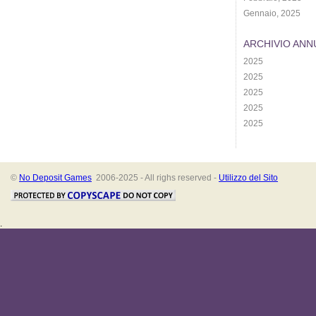
Gennaio, 2025
ARCHIVIO ANN
2025
2025
2025
2025
2025
©
No Deposit Games
2006-2025 - All righs reserved -
Utilizzo del Sito
.