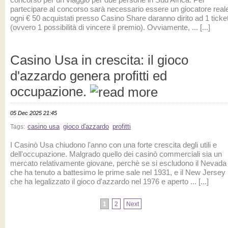
partecipare al concorso sarà necessario essere un giocatore real
ogni € 50 acquistati presso Casino Share daranno dirito ad 1 ticke
(ovvero 1 possibilità di vincere il premio). Ovviamente, ... [...]
Casino Usa in crescita: il gioco
d'azzardo genera profitti ed
occupazione.
05 Dec 2025 21:45
casino usa
gioco d'azzardo
profitti
Tags:
I Casinò Usa chiudono l'anno con una forte crescita degli utili e
dell'occupazione. Malgrado quello dei casinò commerciali sia un
mercato relativamente giovane, perchè se si escludono il Nevada
che ha tenuto a battesimo le prime sale nel 1931, e il New Jersey
che ha legalizzato il gioco d'azzardo nel 1976 e aperto ... [...]
1
2
Next