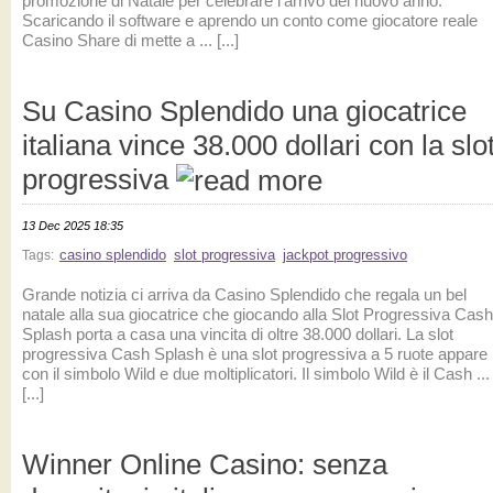
promozione di Natale per celebrare l'arrivo del nuovo anno.
Scaricando il software e aprendo un conto come giocatore reale
Casino Share di mette a ... [...]
Su Casino Splendido una giocatrice
italiana vince 38.000 dollari con la slo
progressiva
13 Dec 2025 18:35
casino splendido
slot progressiva
jackpot progressivo
Tags:
Grande notizia ci arriva da Casino Splendido che regala un bel
natale alla sua giocatrice che giocando alla Slot Progressiva Cash
Splash porta a casa una vincita di oltre 38.000 dollari. La slot
progressiva Cash Splash è una slot progressiva a 5 ruote appare
con il simbolo Wild e due moltiplicatori. Il simbolo Wild è il Cash ...
[...]
Winner Online Casino: senza