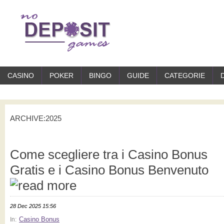
CASINO
POKER
BINGO
GUIDE
CATEGORIE
D
ARCHIVE:2025
Come scegliere tra i Casino Bonus
Gratis e i Casino Bonus Benvenuto
28 Dec 2025 15:56
Casino Bonus
In: