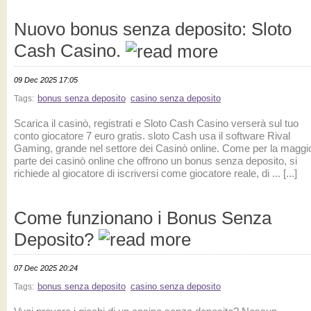
Nuovo bonus senza deposito: Sloto
Cash Casino.
09 Dec 2025 17:05
bonus senza deposito
casino senza deposito
Tags:
Scarica il casinò, registrati e Sloto Cash Casino verserà sul tuo
conto giocatore 7 euro gratis. sloto Cash usa il software Rival
Gaming, grande nel settore dei Casinò online. Come per la maggi
parte dei casinò online che offrono un bonus senza deposito, si
richiede al giocatore di iscriversi come giocatore reale, di ... [...]
Come funzionano i Bonus Senza
Deposito?
07 Dec 2025 20:24
bonus senza deposito
casino senza deposito
Tags: