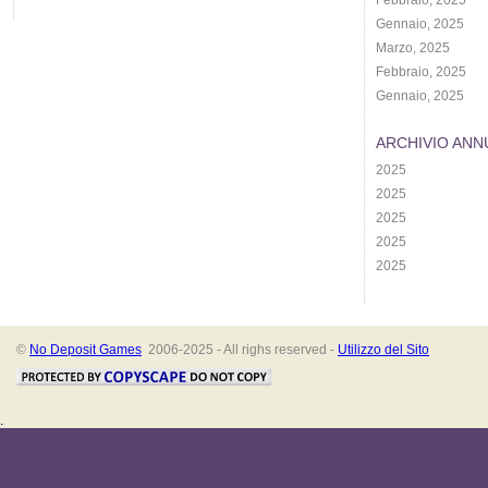
Febbraio, 2025
Gennaio, 2025
Marzo, 2025
Febbraio, 2025
Gennaio, 2025
ARCHIVIO ANN
2025
2025
2025
2025
2025
©
No Deposit Games
2006-2025 - All righs reserved -
Utilizzo del Sito
.