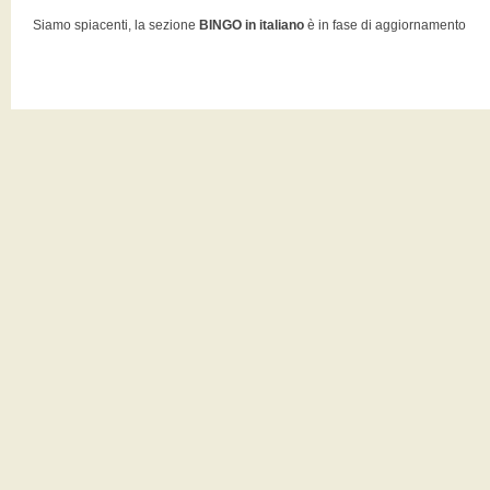
Siamo spiacenti, la sezione
BINGO in italiano
è in fase di aggiornamento