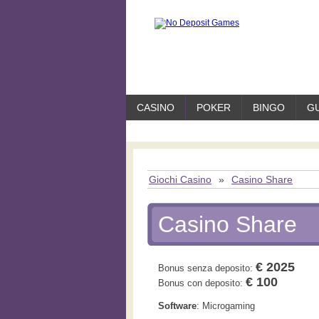
CASINO
POKER
BINGO
G
Giochi Casino
»
Casino Share
Casino Share
€ 2025
Bonus senza deposito:
€ 100
Bonus con deposito:
Software
: Microgaming