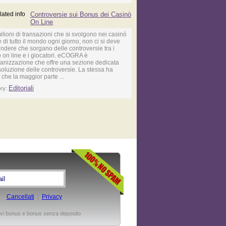
Controversie sui Bonus dei Casinò
On Line
lioni di transazioni che si svolgono nei casinò
e di tutto il mondo ogni giorno, non ci si deve
ndere che sorgano delle controversie tra i
 on line e i giocatori. eCOGRA è
anizzazione che offre una sezione dedicata
isoluzione delle controversie. La stessa ha
to che la maggior parte ...
Editoriali
ry:
Cancellati
|
Privacy
ovi bonus e bonus senza deposito