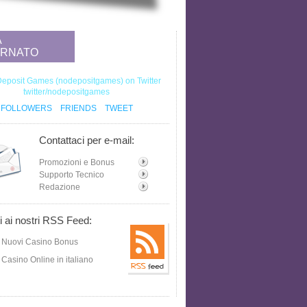
A
ORNATO
twitter/nodepositgames
FOLLOWERS
FRIENDS
TWEET
Contattaci per e-mail:
Promozioni e Bonus
Supporto Tecnico
Redazione
ti ai nostri RSS Feed:
Nuovi Casino Bonus
Casino Online in italiano