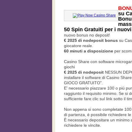
BON
su Ca
Bonus
massi
50 Spin Gratuiti per i nuovi
nuovo bonus no deposit!
€ 2025 di nodeposit bonus
su Casi
giocatore reale.
60 minuti a disposizione
per scomme
Casino Share con software microgami
giochi
€ 2025 di nodeposit
NESSUN DEPOSI
installare il software di Casino Shar
GIOCO GRATUITO".
E' necessario piazzare 100 o più pun
raggiunto il requisito minimo. Se si 
sufficiente fare clic sul link sotto il ti
Non appena si sono completate 100 o 
di partenza, è possibile richiedere le
È necessario depositare un minimo d
richiedere le vincite.